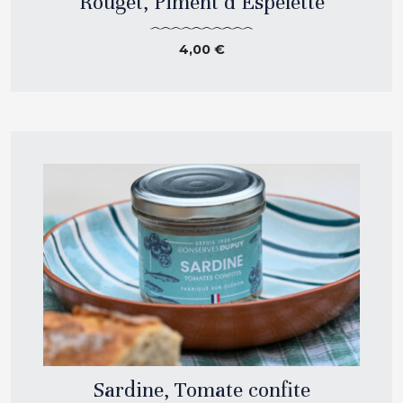
Rouget, Piment d’Espelette
4,00
€
Sardine, Tomate confite