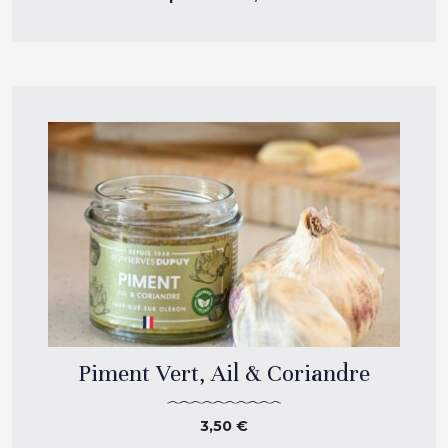
Piment Vert, Ail & Coriandre
3,50
€