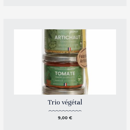
Trio végétal
9,00
€