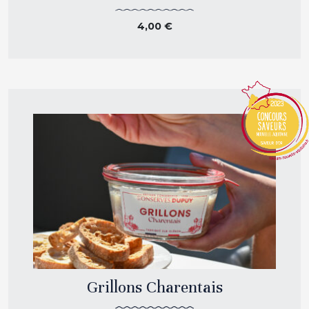
4,00
€
Grillons Charentais