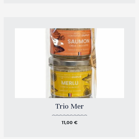
Trio Mer
11,00
€