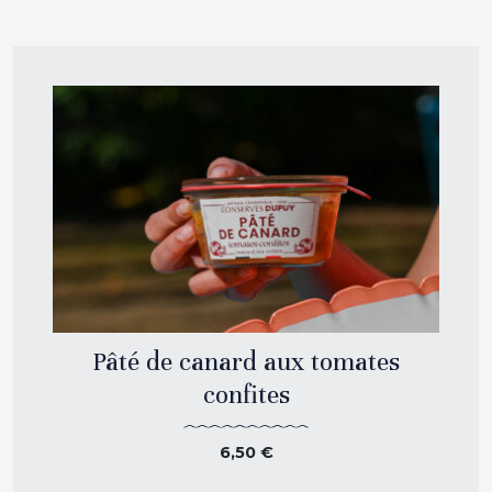
Pâté de canard aux tomates
confites
6,50
€