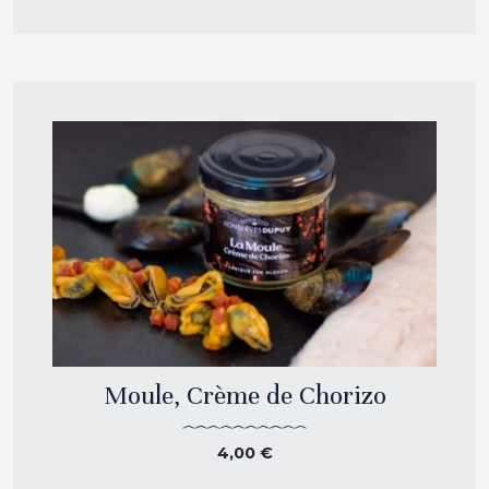
Moule, Crème de Chorizo
4,00
€