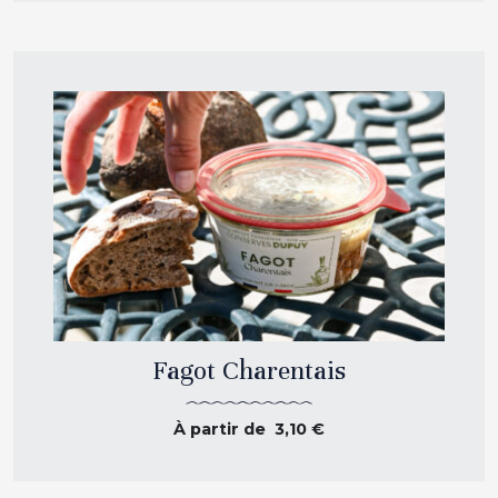
Fagot Charentais
À partir de
3,10
€