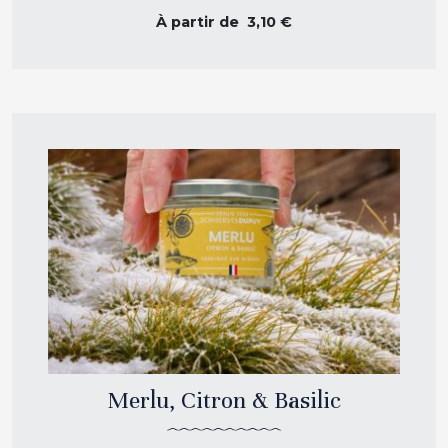
À partir de
3,10
€
Merlu, Citron & Basilic