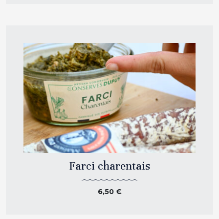
Farci charentais
6,50
€