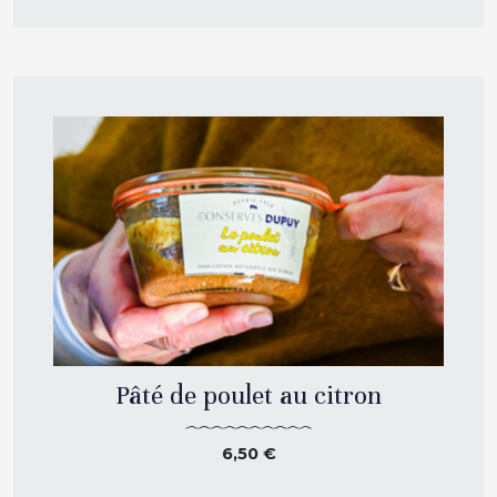
Pâté de poulet au citron
6,50
€