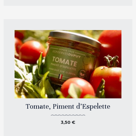
Tomate, Piment d’Espelette
3,50
€