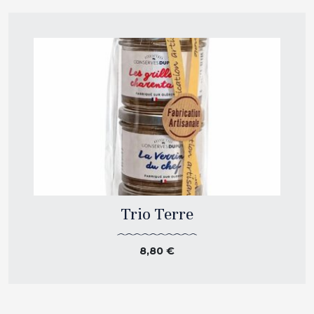
Trio Terre
8,80
€