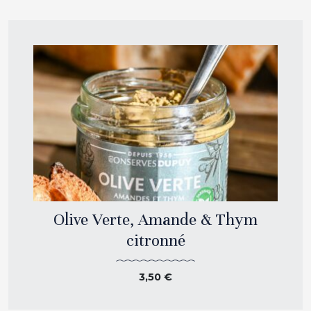
Olive Verte, Amande & Thym
citronné
3,50
€