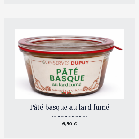
Pâté basque au lard fumé
6,50
€