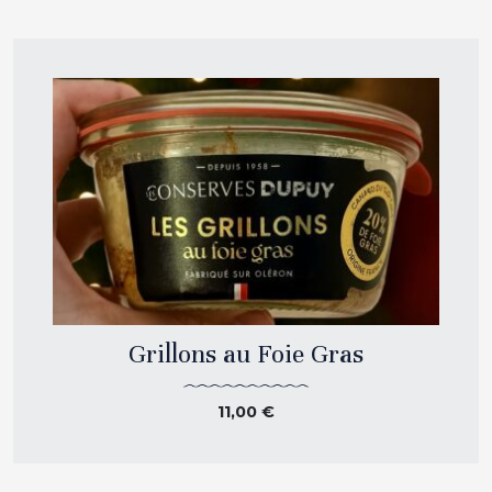
Grillons au Foie Gras
11,00
€