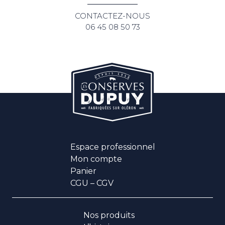
CONTACTEZ-NOUS
06 45 08 50 73
Espace professionnel
Mon compte
Panier
CGU – CGV
Nos produits